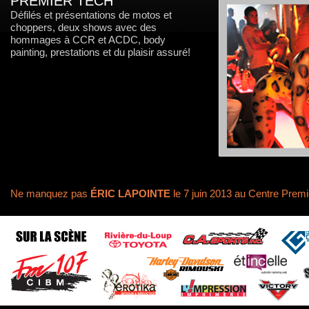
PREMIER TECH
Défilés et présentations de motos et
choppers, deux shows avec des
hommages à CCR et ACDC, body
painting, prestations et du plaisir assuré!
Ne manquez pas
ÉRIC LAPOINTE
le 7 juin 2013 au Centre Prem